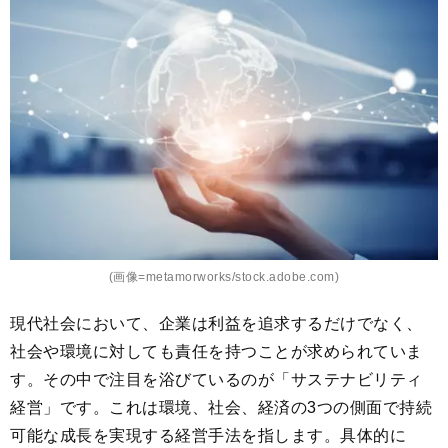
ッ
ク
マ
ー
ク
(画像=metamorworks/stock.adobe.com)
現代社会において、企業は利益を追求するだけでなく、
社会や環境に対しても責任を持つことが求められていま
す。その中で注目を浴びているのが「サステナビリティ
経営」です。これは環境、社会、経済の3つの側面で持続
可能な成長を実現する経営手法を指します。具体的に