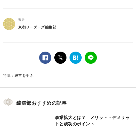
著者
京都リーダーズ編集部
facebook
twitter
は
LINE
て
な
経営を学ぶ
ブ
ッ
ク
マ
ー
編集部おすすめの記事
ク
事業拡大とは？ メリット・デメリッ
トと成功のポイント