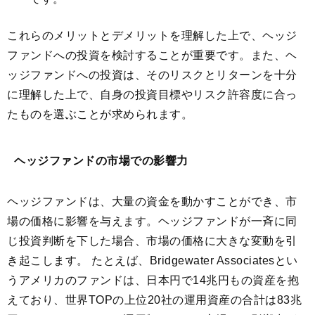
これらのメリットとデメリットを理解した上で、ヘッジ
ファンドへの投資を検討することが重要です。また、ヘ
ッジファンドへの投資は、そのリスクとリターンを十分
に理解した上で、自身の投資目標やリスク許容度に合っ
たものを選ぶことが求められます。
ヘッジファンドの市場での影響力
ヘッジファンドは、大量の資金を動かすことができ、市
場の価格に影響を与えます。ヘッジファンドが一斉に同
じ投資判断を下した場合、市場の価格に大きな変動を引
き起こします。 たとえば、Bridgewater Associatesとい
うアメリカのファンドは、日本円で14兆円もの資産を抱
えており、世界TOPの上位20社の運用資産の合計は83兆