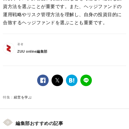
資方法を選ぶことが重要です。また、ヘッジファンドの
運用戦略やリスク管理方法を理解し、自身の投資目的に
合致するヘッジファンドを選ぶことも重要です。
著者
ZUU online編集部
facebook
twitter
は
LINE
て
な
経営を学ぶ
ブ
ッ
ク
マ
ー
編集部おすすめの記事
ク