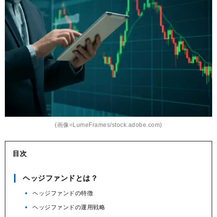
ク
マ
ー
ク
(画像=LumeFrames/stock.adobe.com)
目次
ヘッジファンドとは？
ヘッジファンドの特徴
ヘッジファンドの運用戦略