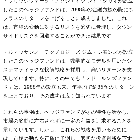
・ブリッジウォータ・アソシエイツ レイ・ダリオが設立
したこのヘッジファンドは、2008年の金融危機の際にも
プラスのリターンを上げることに成功しました。これ
は、市場の変動に対するリスクを適切に管理し、ダウン
サイドリスクを回避することができた結果です。
・ルネッサンス・テクノロジーズ ジム・シモンズが設立
したこのヘッジファンドは、数学的なモデルを用いたシ
ステマティックな投資戦略を採用し、高いリターンを実
現しています。特に、その中でも「メドールンズファン
ド」は、1988年の設立以来、年平均で約35％のリターン
を上げており、その成功は広く知られています。
これらの事例は、ヘッジファンドがその特性を活かし、
市場の変動に左右されずに一定の利益を追求することを
示しています。しかし、これらの戦略を用いるために
は、市場の動きを正確に予測し、適切な投資判断を下す