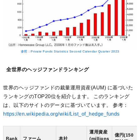
参照：Private Funds Statistics Second Calendar Quarter 2023
全世界のヘッジファンドランキング
世界のヘッジファンドの裁量運用資産(AUM) に基づいた
ランキングのTOP20位を紹介します。 このランキング
は、以下のサイトのデータに基づいています。 参考：
https://en.wikipedia.org/wiki/List_of_hedge_funds
運用資産
億円(150
Rank
ファーム
本社
(millions