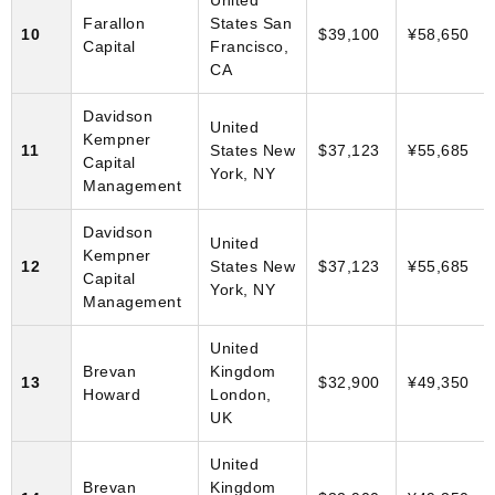
Farallon
States San
10
$39,100
¥58,650
Capital
Francisco,
CA
Davidson
United
Kempner
11
States New
$37,123
¥55,685
Capital
York, NY
Management
Davidson
United
Kempner
12
States New
$37,123
¥55,685
Capital
York, NY
Management
United
Brevan
Kingdom
13
$32,900
¥49,350
Howard
London,
UK
United
Brevan
Kingdom