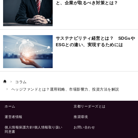
と、企業が取るべき対策とは？
サステナビリティ経営とは？ SDGsや
ESGとの違い、実現するためには
コラム
ヘッジファンドとは？運用戦略、市場影響力、投資方法を解説
ホーム
京都リーダーズとは
運営者情報
推奨環境
個人情報保護方針/個人情報取り扱い
お問い合わせ
同意書